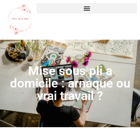
Mise sous pli a
domicile : arnaque ou
vrai travail ?