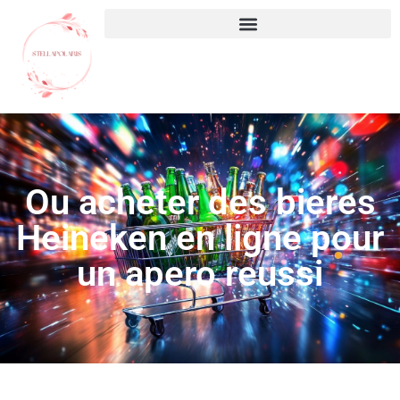
Ou acheter des bieres
Heineken en ligne pour
un apero reussi